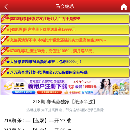
马会绝杀
🌹[8818彩票]推荐好友注册月入百万不是梦🌹
★[49彩票]用户注册下载即送最高19999元
★充值买澳彩不中,本站比华强北还强的实力最高包赔100%~
★6768彩票注册送30元，充值送100%，满月送88元。
★大發彩票精准AI高频彩跟投，包赔3000元！
★八万彩合营计划-代理佣金70%,高额佣金轻松赚
218期:赛玛荟独家【绝杀半波】
温馨提示:为了提高网速，部分连错期数记录已删除
218期 杀 : ==【蓝双】==开 ?? 准