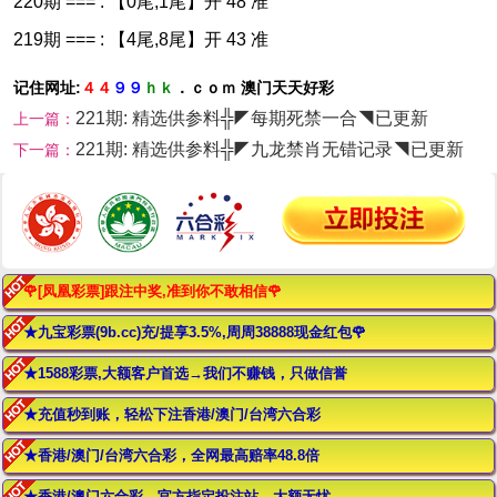
220期 === : 【0尾,1尾】开 48 准
219期 === : 【4尾,8尾】开 43 准
记住网址:
４４
９９
ｈｋ
．ｃｏｍ 澳门天天好彩
221期: 精选供参料╬◤每期死禁一合◥已更新
上一篇：
221期: 精选供参料╬◤九龙禁肖无错记录◥已更新
下一篇：
🌹[凤凰彩票]跟注中奖,准到你不敢相信🌹
★九宝彩票(9b.cc)充/提享3.5%,周周38888现金红包🌹
★1588彩票,大额客户首选→我们不赚钱，只做信誉
★充值秒到账，轻松下注香港/澳门/台湾六合彩
★香港/澳门/台湾六合彩，全网最高赔率48.8倍
★香港/澳门六合彩，官方指定投注站，大额无忧