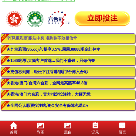
🌹[凤凰彩票]跟注中奖,准到你不敢相信🌹
★九宝彩票(9b.cc)充/提享3.5%,周周38888现金红包🌹
★1588彩票,大额客户首选→我们不赚钱，只做信誉
★充值秒到账，轻松下注香港/澳门/台湾六合彩
★香港/澳门/台湾六合彩，全网最高赔率48.8倍
★香港/澳门六合彩，官方指定投注站，大额无忧
★全网公认彩票投注站,资金安全有保障充送2%
首页
彩图
黑白
记录
留言