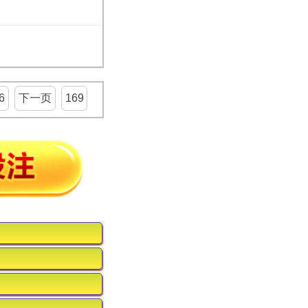
6
下一页
169