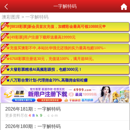
一字解特码
澳彩图库
> 一字解特码
🌹[8818彩票]新会员首次充值，加赠彩金最高可领10888元🌹
★[49彩票]用户注册下载即送最高19999元
★充值买澳彩不中,本站比华强北还强的实力最高包赔100%~
★6768彩票注册送30元，充值送100%，满月送88元。
★大發彩票精准AI高频彩跟投，包赔3000元！
★八万彩合营计划-代理佣金70%,高额佣金轻松赚
2026年181期：一字解特码
更多资料尽在
４
８
ｋ９
．ｃｏｍ
2026年180期：一字解特码